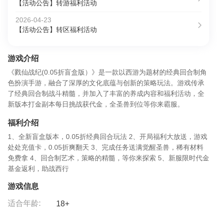
【活动公告】转游福利活动
2026-04-23
【活动公告】转区福利活动
游戏介绍
《戮仙战纪(0.05折盲盒版）》是一款以西游为题材的经典回合制角
色扮演手游，融合了深厚的文化底蕴与创新的策略玩法。游戏传承
了经典回合制战斗精髓，并加入了丰富的养成内容和福利活动，全
新版本打金副本每日挑战获代金，全圣兽到位等你来霸服。
福利介绍
1、全新盲盒版本，0.05折经典回合玩法 2、开局福利大放送，游戏
处处充值卡，0.05折爽翻天 3、完成任务送满觉醒圣兽，稀有材料
免费拿 4、回合制艺术，策略的精髓，等你来探索 5、新服限时代金
基金返利，助战西行
游戏信息
适合年龄:
18+