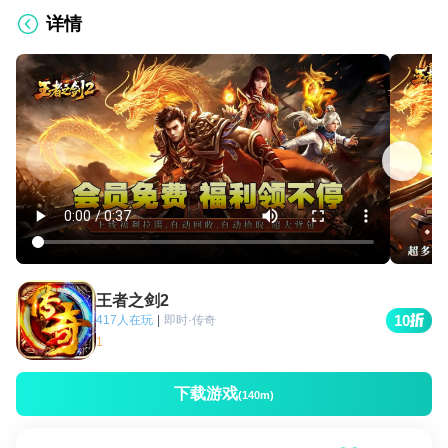
详情
王者之剑2
10
417人在玩
|
即时·传奇
1
下载游戏
(140m)