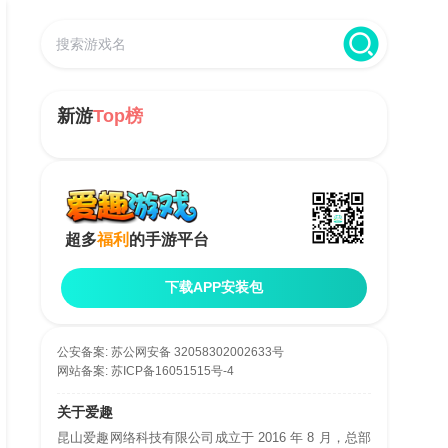
新游
Top榜
超多
福利
的手游平台
下载APP安装包
公安备案:
苏公网安备 32058302002633号
网站备案:
苏ICP备16051515号-4
关于爱趣
昆山爱趣网络科技有限公司成立于 2016 年 8 月，总部