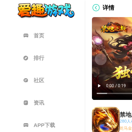
详情
首页
排行
社区
资讯
禁地
280
APP下载
乾马金