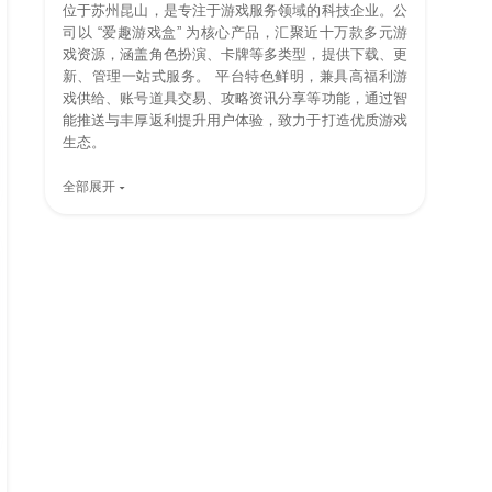
位于苏州昆山，是专注于游戏服务领域的科技企业。公
司以 “爱趣游戏盒” 为核心产品，汇聚近十万款多元游
戏资源，涵盖角色扮演、卡牌等多类型，提供下载、更
新、管理一站式服务。 平台特色鲜明，兼具高福利游
戏供给、账号道具交易、攻略资讯分享等功能，通过智
能推送与丰厚返利提升用户体验，致力于打造优质游戏
生态。
全部展开