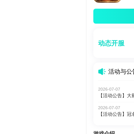
动态开服
活动与公
2026-07-07
【活动公告】大
2026-07-07
【活动公告】冠
游戏介绍