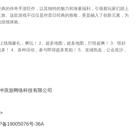
经典的传奇手游巨作，以其独特的魅力和海量福利，引领着玩家们踏上
之旅。这款游戏不仅仅是对昔日经典的致敬，更是融入了创新元素，为
的游戏体验。
上线领豪礼，爽玩！ 2、超多地图，超多地图，打怪超爽！ 3、怪好
多！ 4、各种活动，参与即得超多奖励！ 5、攻城热血，公会攻沙，
！
冲浪游网络科技有限公司
>
P备19005076号-36A