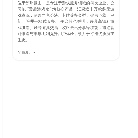
位于苏州昆山，是专注于游戏服务领域的科技企业。公
司以 “爱趣游戏盒” 为核心产品，汇聚近十万款多元游
戏资源，涵盖角色扮演、卡牌等多类型，提供下载、更
新、管理一站式服务。 平台特色鲜明，兼具高福利游
戏供给、账号道具交易、攻略资讯分享等功能，通过智
能推送与丰厚返利提升用户体验，致力于打造优质游戏
生态。
全部展开