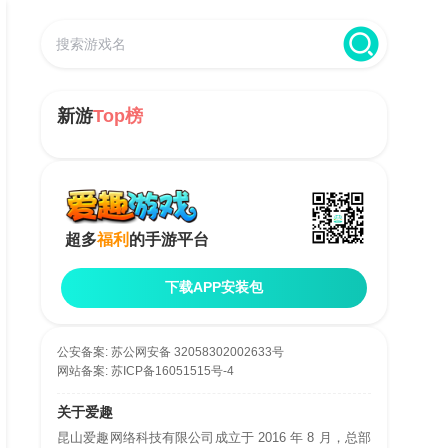
新游
Top榜
超多
福利
的手游平台
下载APP安装包
公安备案:
苏公网安备 32058302002633号
网站备案:
苏ICP备16051515号-4
关于爱趣
昆山爱趣网络科技有限公司成立于 2016 年 8 月，总部