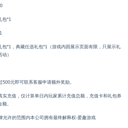
0
包*1
1
包*1，典藏任选礼包*1（游戏内因展示页面有限，只展示礼
活动）
超过500元即可联系客服申请额外奖励。
累计真实充值，仅计算单日内玩家累计充值总额，充值卡和礼包券
金额。
律允许的范围内本公司拥有最终解释权-爱趣游戏