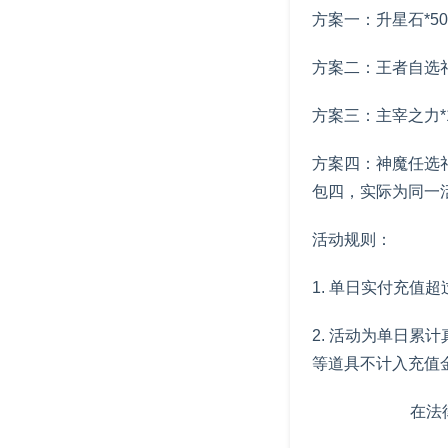
方案一：升星石*50
方案二：王者自选礼
方案三：主宰之力*
方案四：神魔任选礼
包四，实际为同一
活动规则：
1. 单日实付充值
2. 活动为单日
等道具不计入充值
在法