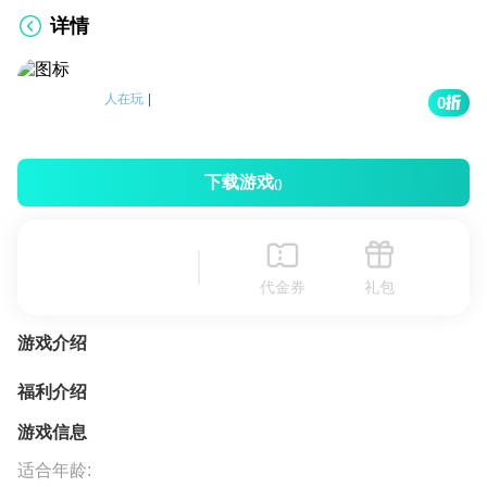
详情
人在玩
|
0
下载游戏
()
代金券
礼包
游戏介绍
福利介绍
游戏信息
适合年龄: