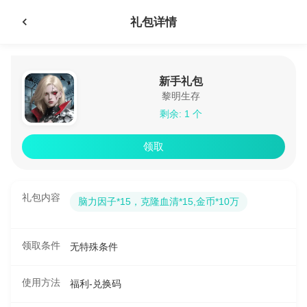
礼包详情
新手礼包
黎明生存
剩余: 1 个
领取
礼包内容
脑力因子*15，克隆血清*15,金币*10万
领取条件
无特殊条件
使用方法
福利-兑换码