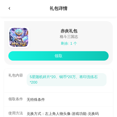
礼包详情
赤炎礼包
格斗三国志
剩余: 1 个
领取
礼包内容
5星随机碎片*20、铜币*20万、将印洗练石
*200
领取条件
无特殊条件
使用方法
兑换方式：左上角人物头像-游戏功能-兑换码