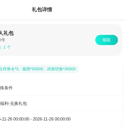
礼包详情
人礼包
操传
领取
: 1 个
台拜将令*3、银两*50000、武将经验*30000
殊条件
福利-兑换礼包
-11-26 00:00:00 - 2026-11-26 00:00:00