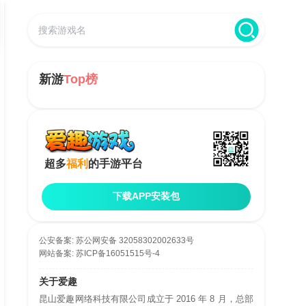
新游
Top榜
超多
福利
的手游平台
下载APP安装包
公安备案:
苏公网安备 32058302002633号
网站备案:
苏ICP备16051515号-4
关于爱趣
昆山爱趣网络科技有限公司成立于 2016 年 8 月，总部