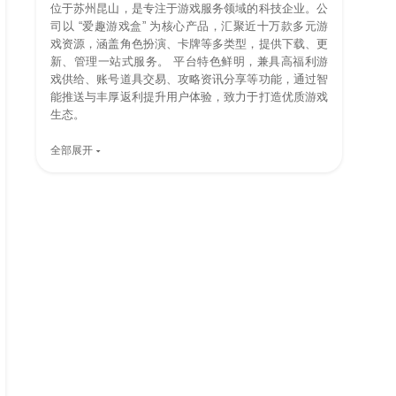
位于苏州昆山，是专注于游戏服务领域的科技企业。公
司以 “爱趣游戏盒” 为核心产品，汇聚近十万款多元游
戏资源，涵盖角色扮演、卡牌等多类型，提供下载、更
新、管理一站式服务。 平台特色鲜明，兼具高福利游
戏供给、账号道具交易、攻略资讯分享等功能，通过智
能推送与丰厚返利提升用户体验，致力于打造优质游戏
生态。
全部展开