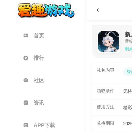
新
首页
曹
剩余
排行
礼包内容
登
社区
领取条件
无特
资讯
使用方法
精彩
兑换期限
2025
APP下载