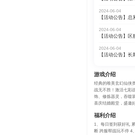
2024-06-04
【活动公告】总
2024-06-04
【活动公告】区
2024-06-04
【活动公告】长
游戏介绍
经典的唯美玄幻仙侠
战无不胜！激活七彩
饰、修炼器灵，吞噬
喜庆结婚殿堂，盛邀
福利介绍
1、每日签到获好礼 
断 跨服帮战玩不停 