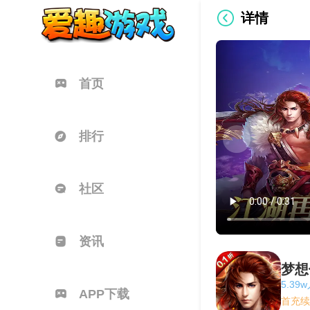
详情
首页
排行
社区
资讯
梦想
5.39
APP下载
首充续