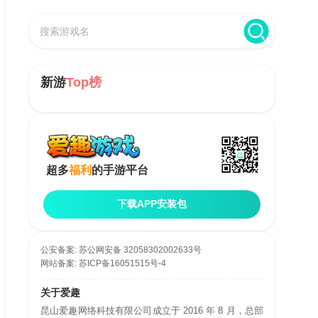
新游
Top榜
超多
福利
的手游平台
下载APP安装包
公安备案:
苏公网安备 32058302002633号
网站备案:
苏ICP备16051515号-4
关于爱趣
昆山爱趣网络科技有限公司成立于 2016 年 8 月，总部