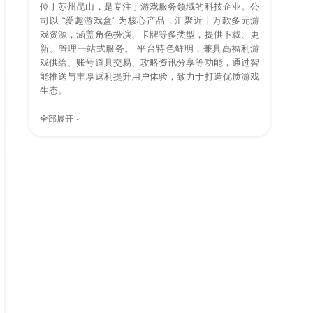
位于苏州昆山，是专注于游戏服务领域的科技企业。公
司以 “爱趣游戏盒” 为核心产品，汇聚近十万款多元游
戏资源，涵盖角色扮演、卡牌等多类型，提供下载、更
新、管理一站式服务。 平台特色鲜明，兼具高福利游
戏供给、账号道具交易、攻略资讯分享等功能，通过智
能推送与丰厚返利提升用户体验，致力于打造优质游戏
生态。
全部展开