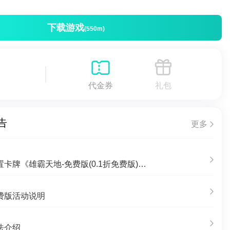
下载游戏
(550m)
代金券
礼包
告
更多
【新游上线】放置卡牌《雄霸天地-免费版(0.1折免费版)》2024/8/17 8:00首发
费版活动说明
法介绍