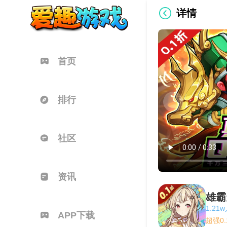
详情
首页
排行
社区
资讯
雄霸
1.21
APP下载
超强0