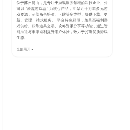
位于苏州昆山，是专注于游戏服务领域的科技企业。公
司以 “爱趣游戏盒” 为核心产品，汇聚近十万款多元游
戏资源，涵盖角色扮演、卡牌等多类型，提供下载、更
新、管理一站式服务。 平台特色鲜明，兼具高福利游
戏供给、账号道具交易、攻略资讯分享等功能，通过智
能推送与丰厚返利提升用户体验，致力于打造优质游戏
生态。
全部展开