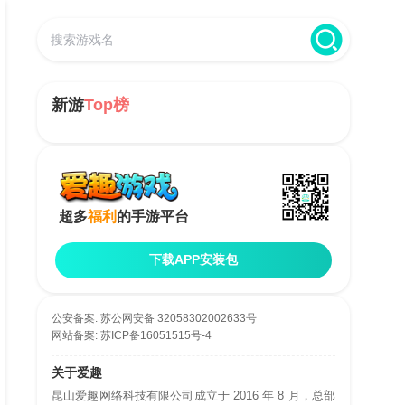
新游
Top榜
超多
福利
的手游平台
下载APP安装包
公安备案:
苏公网安备 32058302002633号
网站备案:
苏ICP备16051515号-4
关于爱趣
昆山爱趣网络科技有限公司成立于 2016 年 8 月，总部