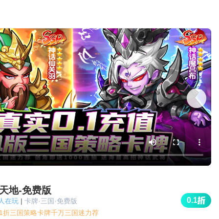
天地-免费版
0.1
w人在玩
|
卡牌·三国·免费版
.1折三国策略卡牌千万三国迷力荐