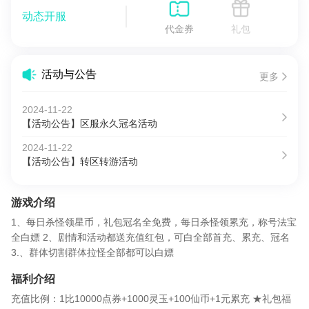
动态开服
代金券
礼包
活动与公告
更多
2024-11-22
【活动公告】区服永久冠名活动
2024-11-22
【活动公告】转区转游活动
游戏介绍
1、每日杀怪领星币，礼包冠名全免费，每日杀怪领累充，称号法宝
全白嫖 2、剧情和活动都送充值红包，可白全部首充、累充、冠名
3.、群体切割群体拉怪全部都可以白嫖
福利介绍
充值比例：1比10000点券+1000灵玉+100仙币+1元累充 ★礼包福