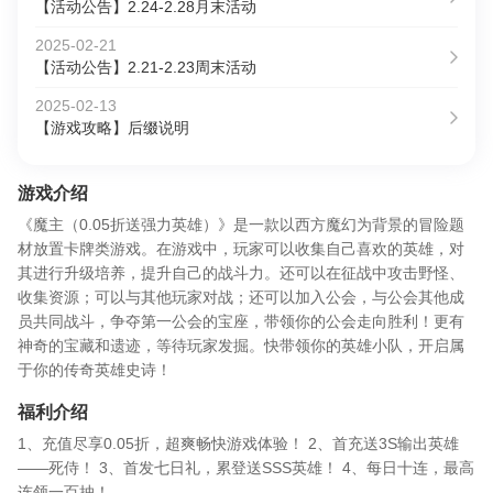
【活动公告】2.24-2.28月末活动
2025-02-21
【活动公告】2.21-2.23周末活动
2025-02-13
【游戏攻略】后缀说明
游戏介绍
《魔主（0.05折送强力英雄）》是一款以西方魔幻为背景的冒险题
材放置卡牌类游戏。在游戏中，玩家可以收集自己喜欢的英雄，对
其进行升级培养，提升自己的战斗力。还可以在征战中攻击野怪、
收集资源；可以与其他玩家对战；还可以加入公会，与公会其他成
员共同战斗，争夺第一公会的宝座，带领你的公会走向胜利！更有
神奇的宝藏和遗迹，等待玩家发掘。快带领你的英雄小队，开启属
于你的传奇英雄史诗！
福利介绍
1、充值尽享0.05折，超爽畅快游戏体验！ 2、首充送3S输出英雄
——死侍！ 3、首发七日礼，累登送SSS英雄！ 4、每日十连，最高
连领一百抽！