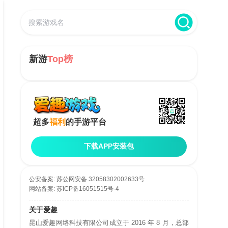
新游
Top榜
超多
福利
的手游平台
下载APP安装包
公安备案:
苏公网安备 32058302002633号
网站备案:
苏ICP备16051515号-4
关于爱趣
昆山爱趣网络科技有限公司成立于 2016 年 8 月，总部