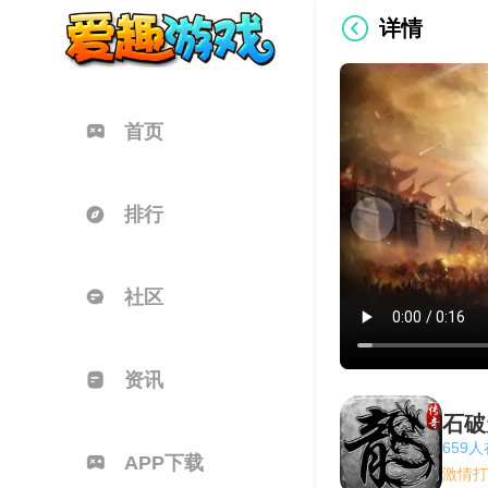
详情
首页
排行
社区
资讯
石破
659
APP下载
激情打