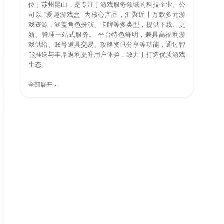
位于苏州昆山，是专注于游戏服务领域的科技企业。公
司以 “爱趣游戏盒” 为核心产品，汇聚近十万款多元游
戏资源，涵盖角色扮演、卡牌等多类型，提供下载、更
新、管理一站式服务。 平台特色鲜明，兼具高福利游
戏供给、账号道具交易、攻略资讯分享等功能，通过智
能推送与丰厚返利提升用户体验，致力于打造优质游戏
生态。
全部展开