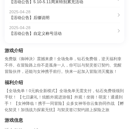
【活动公告】5.10-5.11周末特别累充活动
2025-04-28
【活动公告】后缀说明
2025-04-28
【活动公告】自定义称号活动
游戏介绍
免费版《御神决》震撼来袭！全场免单，钻石免费领，逆天福利拿
不停。在冒险路上你不是孤身一人，你可以与契灵签订契约、觉醒
冒险伙伴，还能与女神携手前行。快来一起加入冒险消灭魔族！
福利介绍
【全场免单！0元购全新模式】全场免单无需支付，钻石免费领领到
手软！ 【七日豪礼！炫酷外观进游领】外观！坐骑！萌宠！通通到
手！ 【女神降临！携手一同冒险】众多女神等你云集协同作战 【孵
化契灵！加强战力探索无忧】与契灵签订契约踏上探险之旅
游戏信息