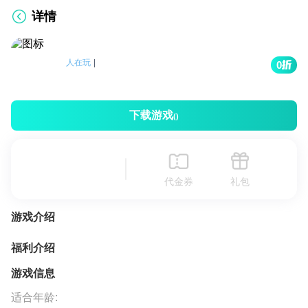
详情
人在玩
|
0
下载游戏
()
代金券
礼包
游戏介绍
福利介绍
游戏信息
适合年龄: