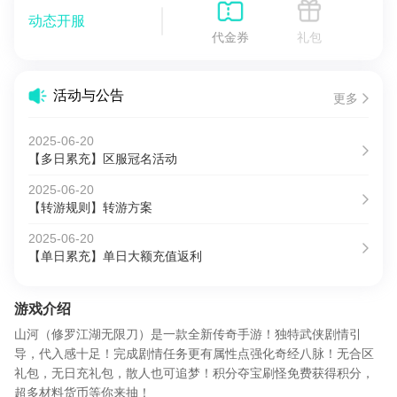
动态开服
代金券
礼包
活动与公告
更多
2025-06-20
【多日累充】区服冠名活动
2025-06-20
【转游规则】转游方案
2025-06-20
【单日累充】单日大额充值返利
游戏介绍
山河（修罗江湖无限刀）是一款全新传奇手游！独特武侠剧情引
导，代入感十足！完成剧情任务更有属性点强化奇经八脉！无合区
礼包，无日充礼包，散人也可追梦！积分夺宝刷怪免费获得积分，
超多材料货币等你来抽！