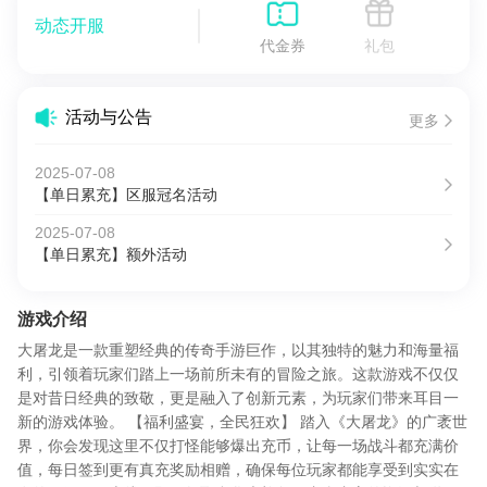
动态开服
代金券
礼包
活动与公告
更多
2025-07-08
【单日累充】区服冠名活动
2025-07-08
【单日累充】额外活动
游戏介绍
大屠龙是一款重塑经典的传奇手游巨作，以其独特的魅力和海量福
利，引领着玩家们踏上一场前所未有的冒险之旅。这款游戏不仅仅
是对昔日经典的致敬，更是融入了创新元素，为玩家们带来耳目一
新的游戏体验。 【福利盛宴，全民狂欢】 踏入《大屠龙》的广袤世
界，你会发现这里不仅打怪能够爆出充币，让每一场战斗都充满价
值，每日签到更有真充奖励相赠，确保每位玩家都能享受到实实在