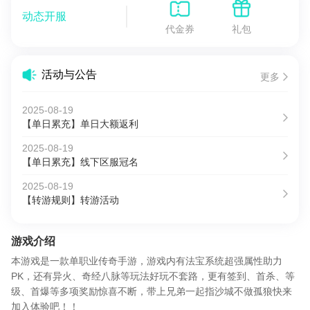
动态开服
代金券
礼包
活动与公告
更多
2025-08-19
【单日累充】单日大额返利
2025-08-19
【单日累充】线下区服冠名
2025-08-19
【转游规则】转游活动
游戏介绍
本游戏是一款单职业传奇手游，游戏内有法宝系统超强属性助力
PK，还有异火、奇经八脉等玩法好玩不套路，更有签到、首杀、等
级、首爆等多项奖励惊喜不断，带上兄弟一起指沙城不做孤狼快来
加入体验吧！！