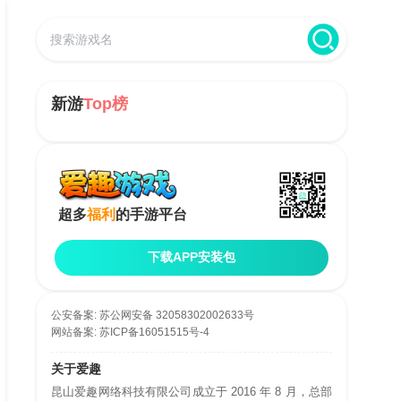
新游
Top榜
超多
福利
的手游平台
下载APP安装包
公安备案:
苏公网安备 32058302002633号
网站备案:
苏ICP备16051515号-4
关于爱趣
昆山爱趣网络科技有限公司成立于 2016 年 8 月，总部