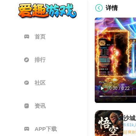
详情
首页
排行
社区
资讯
沙城
8.61
APP下载
超爽耐