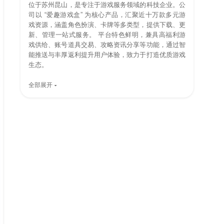
位于苏州昆山，是专注于游戏服务领域的科技企业。公
司以 “爱趣游戏盒” 为核心产品，汇聚近十万款多元游
戏资源，涵盖角色扮演、卡牌等多类型，提供下载、更
新、管理一站式服务。 平台特色鲜明，兼具高福利游
戏供给、账号道具交易、攻略资讯分享等功能，通过智
能推送与丰厚返利提升用户体验，致力于打造优质游戏
生态。
全部展开