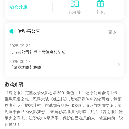
动态开服
代金券
礼包
活动与公告
更多
2025-09-22
【活动公告】线下充值返利活动
2025-09-17
【游戏攻略】攻略
游戏介绍
《魂之眼》完整收录火影忍者200+角色，1:1 还原动画剧情关卡，
重燃忍道之魂，忍界大战《魂之眼》成为忍界传奇的续写者，带领
忍者小队守护木叶村，挑战辉夜终极 BOSS，情怀与热血交织，实
现属于自己的火影梦想！ 来自忍者组织的呼唤，加入《魂之眼》传
承火之意志，进阶成UR级高手，保护自己在意的人，笔直向前，说
到做到！