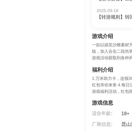
2025-09-18
【转游规则】转
游戏介绍
一款以搞笑沙雕素材
陆，加入合击二段伤
游戏活动获取到各种
福利介绍
1.万米助力卡，连领3
红包等你来拿 4.每
游戏福利活动，红包
游戏信息
适合年龄:
18+
厂商信息:
昆山