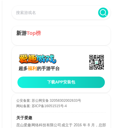
新游
Top榜
超多
福利
的手游平台
下载APP安装包
公安备案:
苏公网安备 32058302002633号
网站备案:
苏ICP备16051515号-4
关于爱趣
昆山爱趣网络科技有限公司成立于 2016 年 8 月，总部