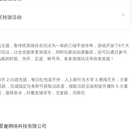
区转游活动
为主题，集传统英雄合击玩法为一体的三端手游传奇，游戏开放了6个大
害玩法，让合击效果更加强大，同时玩家自由度极高，还可以通过参与
风格的时装、光环、足迹、称号等。各多游戏玩法等你来发掘！
0天 2.白嫖充值，每日红包送不停，人人都可当大哥 3.勇闯天关，大量
日活跃，完成指定任务即可获取活跃度，领取活跃宝箱和提升属性 5.大量
雨，激情泉水，封魔攻城等等，无套路，无暗坑
爱趣网络科技有限公司