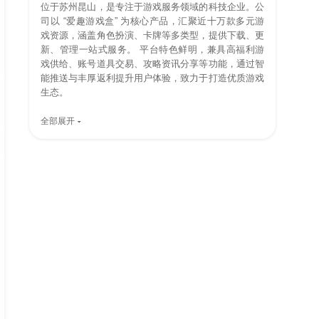
位于苏州昆山，是专注于游戏服务领域的科技企业。公
司以 “爱趣游戏盒” 为核心产品，汇聚近十万款多元游
戏资源，涵盖角色扮演、卡牌等多类型，提供下载、更
新、管理一站式服务。 平台特色鲜明，兼具高福利游
戏供给、账号道具交易、攻略资讯分享等功能，通过智
能推送与丰厚返利提升用户体验，致力于打造优质游戏
生态。
全部展开