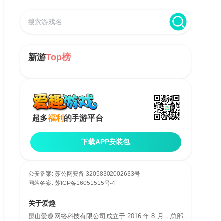
新游
Top榜
超多
福利
的手游平台
下载APP安装包
公安备案:
苏公网安备 32058302002633号
网站备案:
苏ICP备16051515号-4
关于爱趣
昆山爱趣网络科技有限公司成立于 2016 年 8 月，总部