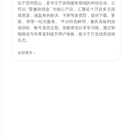
位于苏州昆山，是专注于游戏服务领域的科技企业。公
司以 “爱趣游戏盒” 为核心产品，汇聚近十万款多元游
戏资源，涵盖角色扮演、卡牌等多类型，提供下载、更
新、管理一站式服务。 平台特色鲜明，兼具高福利游
戏供给、账号道具交易、攻略资讯分享等功能，通过智
能推送与丰厚返利提升用户体验，致力于打造优质游戏
生态。
全部展开