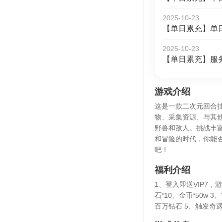
2025-10-23
【单日累充】单
2025-10-23
【单日累充】服
游戏介绍
这是一款二次元回合
物、采集资源、与其
野兽和敌人。挑战丰
和冒险的时代，你能
吧！
福利介绍
1、登入即送VIP7，
石*10、金币*50w
百万钻石 5、触发奇