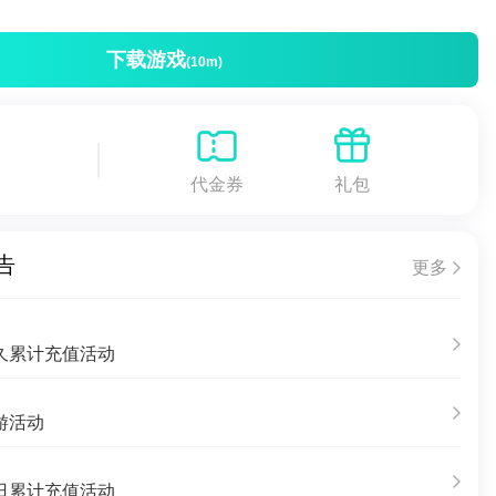
下载游戏
(10m)
代金券
礼包
告
更多
久累计充值活动
游活动
日累计充值活动