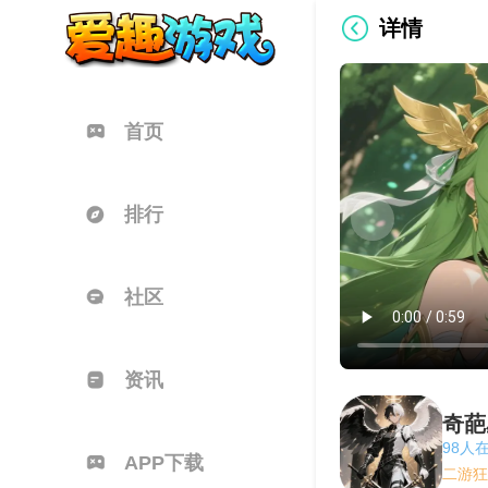
详情
首页
排行
社区
资讯
奇葩
98人
APP下载
二游狂