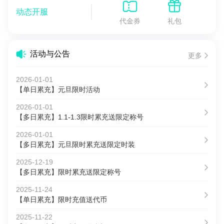
动态开服
代金券
礼包
活动与公告
更多
2026-01-01
【单日累充】元旦限时活动
2026-01-01
【多日累充】1.1-1.3限时累充送限定称号
2026-01-01
【多日累充】元旦限时累充送限定时装
2025-12-19
【多日累充】限时累充送限定称号
2025-11-24
【单日累充】限时充值送代币
2025-11-22