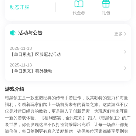
动态开服
代金券
礼包
活动与公告
更多
2025-11-13
【单日累充】区服冠名活动
2025-11-13
【单日累充】额外活动
游戏介绍
暗黑领主是一款重塑经典的传奇手游巨作，以其独特的魅力和海量
福利，引领着玩家们踏上一场前所未有的冒险之旅。这款游戏不仅
仅是对昔日经典的致敬，更是融入了创新元素，为玩家们带来耳目
一新的游戏体验。 【福利盛宴，全民狂欢】 踏入《暗黑领主》的广
袤世界，你会发现这里不仅打怪能够爆出充币，让每一场战斗都充
满价值，每日签到更有真充奖励相赠，确保每位玩家都能享受到实