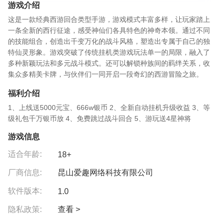
游戏介绍
这是一款经典西游回合类型手游，游戏模式丰富多样，让玩家踏上
一条全新的西行征途，感受神仙们各具特色的神奇本领。通过不同
的技能组合，创造出千变万化的战斗风格，塑造出专属于自己的独
特仙灵形象。游戏突破了传统挂机类游戏玩法单一的局限，融入了
多种新颖玩法和多元战斗模式。还可以解锁种族间的羁绊关系，收
集众多精美卡牌，与伙伴们一同开启一段奇幻的西游冒险之旅。
福利介绍
1、上线送5000元宝、666w银币 2、全新自动挂机升级收益 3、等
级礼包千万银币放 4、免费跳过战斗回合 5、游玩送4星神将
游戏信息
适合年龄:
18+
厂商信息:
昆山爱趣网络科技有限公司
软件版本:
1.0
隐私政策:
查看 >