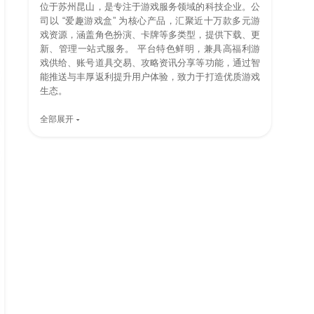
位于苏州昆山，是专注于游戏服务领域的科技企业。公
司以 “爱趣游戏盒” 为核心产品，汇聚近十万款多元游
戏资源，涵盖角色扮演、卡牌等多类型，提供下载、更
新、管理一站式服务。 平台特色鲜明，兼具高福利游
戏供给、账号道具交易、攻略资讯分享等功能，通过智
能推送与丰厚返利提升用户体验，致力于打造优质游戏
生态。
全部展开