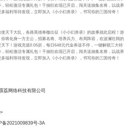
券，轻松激活专属礼包！千抽狂欢现已开启，闯关送抽集名将，以战养
更多福利等待发现，立即加入《小小幻兽录》，书写你的三国传奇！
致使天下大乱，各路英雄奉檄出征《小小幻兽录》的故事就此启程！游
，你将化身一方主公，招募名将、培养兵力、布局阵容，在波澜壮阔的
天下！游戏充值0.05折，每日648元代金券送不停，一键解锁三大特
券，轻松激活专属礼包！千抽狂欢现已开启，闯关送抽集名将，以战养
更多福利等待发现，立即加入《小小幻兽录》，书写你的三国传奇！
霹荔网络科技有限公司
>
P备2021009839号-3A