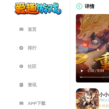
详情
首页
排行
社区
资讯
小小
292
APP下载
0.0