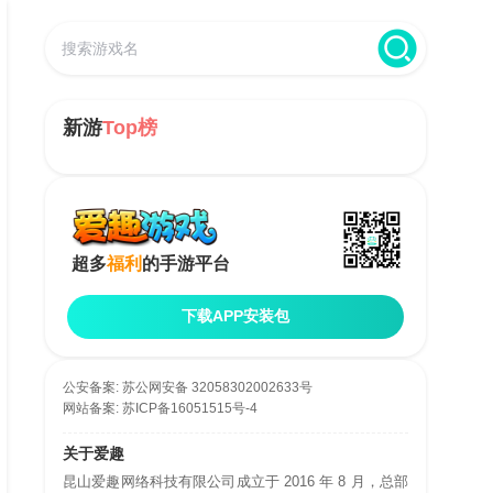
新游
Top榜
超多
福利
的手游平台
下载APP安装包
公安备案:
苏公网安备 32058302002633号
网站备案:
苏ICP备16051515号-4
关于爱趣
昆山爱趣网络科技有限公司成立于 2016 年 8 月，总部