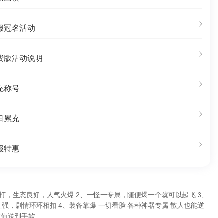
服冠名活动
费版活动说明
充称号
日累充
服特惠
打，生态良好，人气火爆 2、一怪一专属，随便爆一个就可以起飞 3、
强，剧情环环相扣 4、装备靠爆 一切看脸 各种神器专属 散人也能逆
充值送到手软