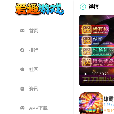
详情
首页
排行
社区
资讯
雄霸
4.26
APP下载
日送1