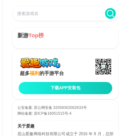
新游
Top榜
超多
福利
的手游平台
下载APP安装包
公安备案:
苏公网安备 32058302002633号
网站备案:
苏ICP备16051515号-4
关于爱趣
昆山爱趣网络科技有限公司成立于 2016 年 8 月，总部