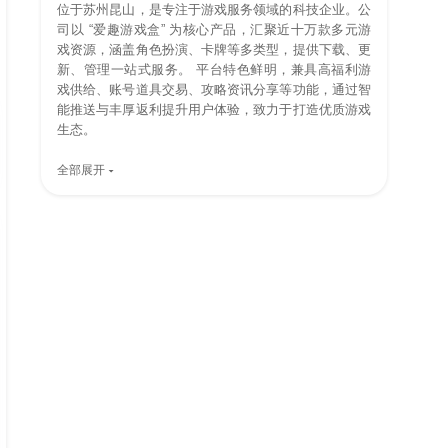
位于苏州昆山，是专注于游戏服务领域的科技企业。公
司以 “爱趣游戏盒” 为核心产品，汇聚近十万款多元游
戏资源，涵盖角色扮演、卡牌等多类型，提供下载、更
新、管理一站式服务。 平台特色鲜明，兼具高福利游
戏供给、账号道具交易、攻略资讯分享等功能，通过智
能推送与丰厚返利提升用户体验，致力于打造优质游戏
生态。
全部展开