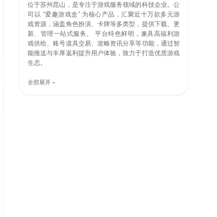
位于苏州昆山，是专注于游戏服务领域的科技企业。公
司以 “爱趣游戏盒” 为核心产品，汇聚近十万款多元游
戏资源，涵盖角色扮演、卡牌等多类型，提供下载、更
新、管理一站式服务。 平台特色鲜明，兼具高福利游
戏供给、账号道具交易、攻略资讯分享等功能，通过智
能推送与丰厚返利提升用户体验，致力于打造优质游戏
生态。
全部展开