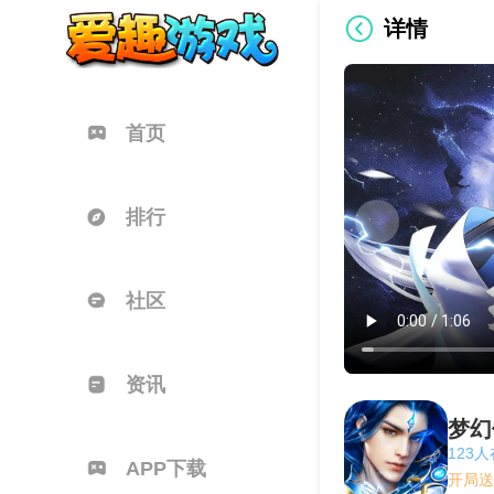
详情
首页
排行
社区
资讯
梦幻
123
APP下载
开局送