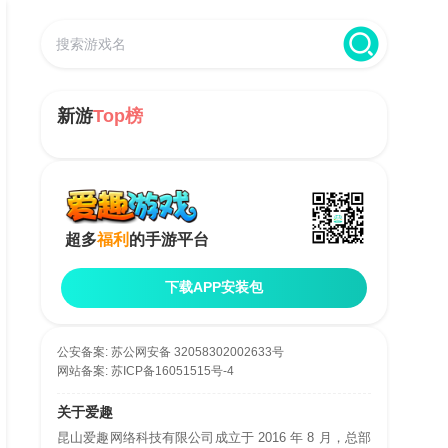
新游
Top榜
超多
福利
的手游平台
下载APP安装包
公安备案:
苏公网安备 32058302002633号
网站备案:
苏ICP备16051515号-4
关于爱趣
昆山爱趣网络科技有限公司成立于 2016 年 8 月，总部