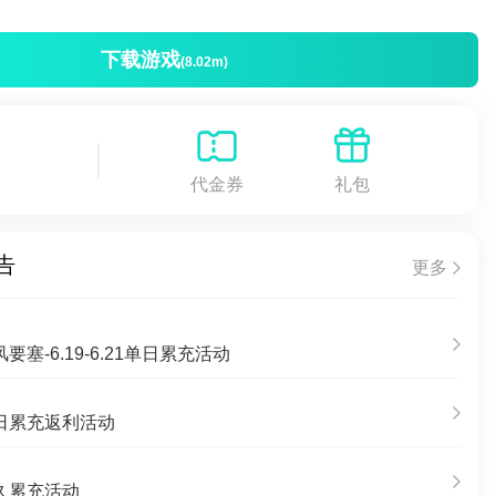
下载游戏
(8.02m)
代金券
礼包
告
更多
塞-6.19-6.21单日累充活动
日累充返利活动
久累充活动