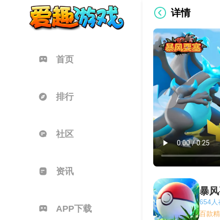
详情
首页
排行
社区
资讯
暴风
654
APP下载
百款精