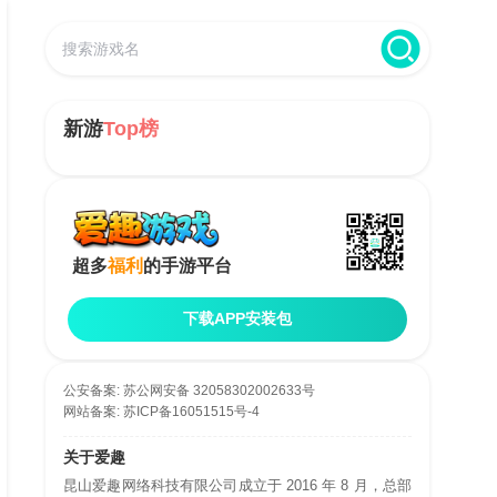
新游
Top榜
超多
福利
的手游平台
下载APP安装包
公安备案:
苏公网安备 32058302002633号
网站备案:
苏ICP备16051515号-4
关于爱趣
昆山爱趣网络科技有限公司成立于 2016 年 8 月，总部