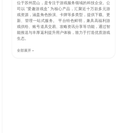
位于苏州昆山，是专注于游戏服务领域的科技企业。公
司以 “爱趣游戏盒” 为核心产品，汇聚近十万款多元游
戏资源，涵盖角色扮演、卡牌等多类型，提供下载、更
新、管理一站式服务。 平台特色鲜明，兼具高福利游
戏供给、账号道具交易、攻略资讯分享等功能，通过智
能推送与丰厚返利提升用户体验，致力于打造优质游戏
生态。
全部展开