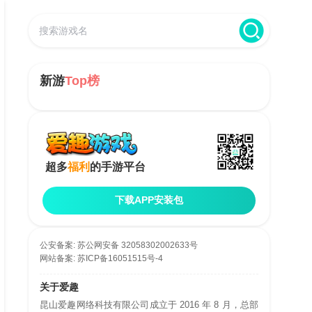
新游
Top榜
超多
福利
的手游平台
下载APP安装包
公安备案:
苏公网安备 32058302002633号
网站备案:
苏ICP备16051515号-4
关于爱趣
昆山爱趣网络科技有限公司成立于 2016 年 8 月，总部