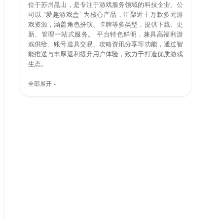
位于苏州昆山，是专注于游戏服务领域的科技企业。公
司以 “爱趣游戏盒” 为核心产品，汇聚近十万款多元游
戏资源，涵盖角色扮演、卡牌等多类型，提供下载、更
新、管理一站式服务。 平台特色鲜明，兼具高福利游
戏供给、账号道具交易、攻略资讯分享等功能，通过智
能推送与丰厚返利提升用户体验，致力于打造优质游戏
生态。
全部展开