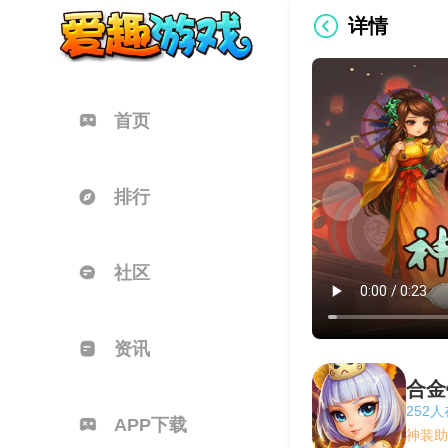
详情
首页
排行
社区
资讯
合金
252
APP下载
神装助