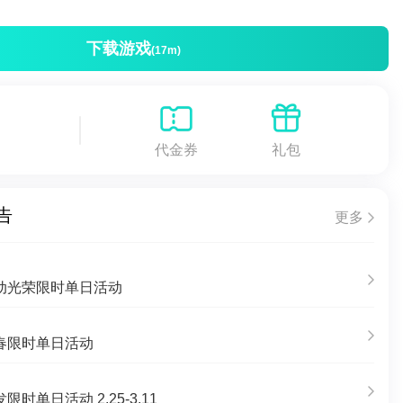
下载游戏
(17m)
代金券
礼包
告
更多
动光荣限时单日活动
春限时单日活动
时单日活动 2.25-3.11