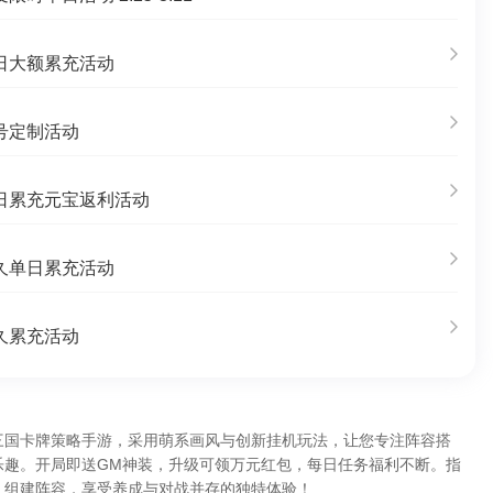
日大额累充活动
号定制活动
日累充元宝返利活动
久单日累充活动
久累充活动
三国卡牌策略手游，采用萌系画风与创新挂机玩法，让您专注阵容搭
乐趣。开局即送GM神装，升级可领万元红包，每日任务福利不断。指
、组建阵容，享受养成与对战并存的独特体验！