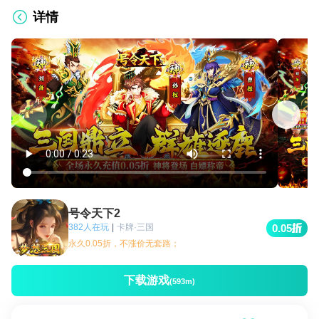
详情
号令天下2
382人在玩
|
卡牌·三国
0.05
永久0.05折，不涨价无套路；
下载游戏
(593m)