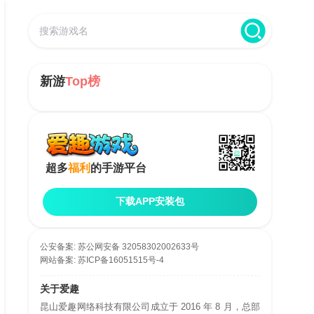
新游
Top榜
超多
福利
的手游平台
下载APP安装包
公安备案:
苏公网安备 32058302002633号
网站备案:
苏ICP备16051515号-4
关于爱趣
昆山爱趣网络科技有限公司成立于 2016 年 8 月，总部