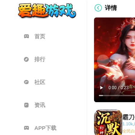
详情
首页
排行
社区
资讯
霸刀
1.10
APP下载
全民白