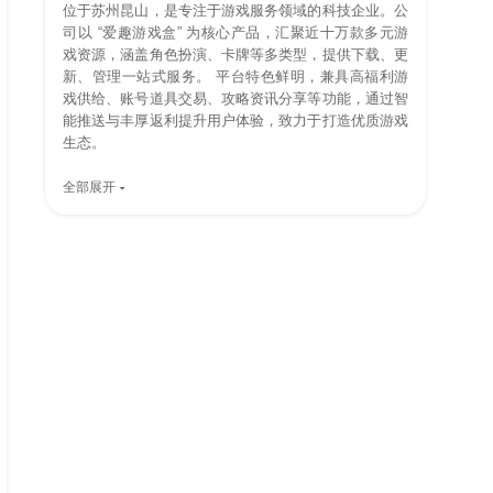
位于苏州昆山，是专注于游戏服务领域的科技企业。公
司以 “爱趣游戏盒” 为核心产品，汇聚近十万款多元游
戏资源，涵盖角色扮演、卡牌等多类型，提供下载、更
新、管理一站式服务。 平台特色鲜明，兼具高福利游
戏供给、账号道具交易、攻略资讯分享等功能，通过智
能推送与丰厚返利提升用户体验，致力于打造优质游戏
生态。
全部展开