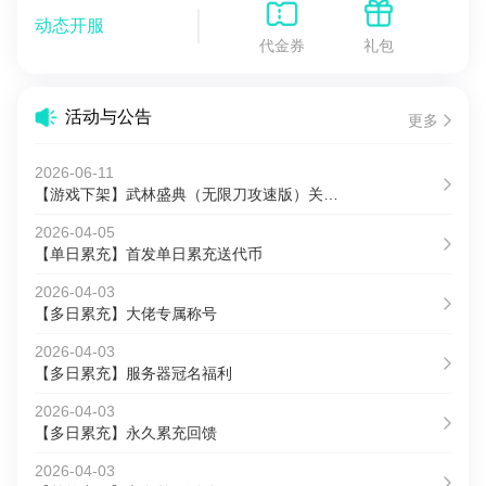
动态开服
代金券
礼包
活动与公告
更多
2026-06-11
【游戏下架】武林盛典（无限刀攻速版）关服公告
2026-04-05
【单日累充】首发单日累充送代币
2026-04-03
【多日累充】大佬专属称号
2026-04-03
【多日累充】服务器冠名福利
2026-04-03
【多日累充】永久累充回馈
2026-04-03