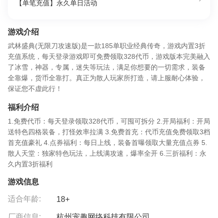
【单笔充值】永久单日活动
游戏介绍
武林盛典(无限刀攻速版)是一款185单职业经典传奇，游戏内置3折
充值系统，每天登录游戏即可免费领取328代币，游戏版本完美融入
了冰雪，神器，专属，迷失等玩法，满足你想要的一切需求，装备
全靠爆，货币全靠打。真正为散人玩家所打造，请上服耐心体验，
保证您不虚此行！
福利介绍
1.免费代币：每天登录领取328代币，可囤可拆分 2.开局福利：开局
送特色四格装备，打怪效率拉满 3.免费首充：代币充值免费领取3档
首充值豪礼 4.点券福利：每日上线，装备首曝领取大量充值点券 5.
散人天堂：独家特色玩法，上线满攻速，爆率全开 6.三折福利：永
久内置3折福利
游戏信息
适合年龄:
18+
厂商信息:
杭州宠趣网络科技有限公司