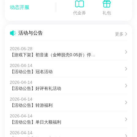
动态开服
代金券
礼包
活动与公告
更多
2026-06-28
【游戏下架】初音速（金蝉脱壳0.05折）停服公告
2026-04-14
【活动公告】冠名活动
2026-04-14
【活动公告】好评有礼活动
2026-04-14
【活动公告】转游福利
2026-04-14
【活动公告】单日大额福利
2026-04-14