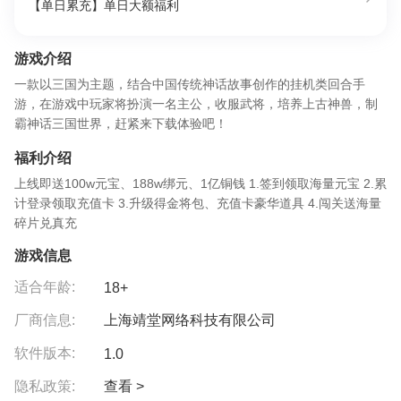
【单日累充】单日大额福利
游戏介绍
一款以三国为主题，结合中国传统神话故事创作的挂机类回合手
游，在游戏中玩家将扮演一名主公，收服武将，培养上古神兽，制
霸神话三国世界，赶紧来下载体验吧！
福利介绍
上线即送100w元宝、188w绑元、1亿铜钱 1.签到领取海量元宝 2.累
计登录领取充值卡 3.升级得金将包、充值卡豪华道具 4.闯关送海量
碎片兑真充
游戏信息
适合年龄:
18+
厂商信息:
上海靖堂网络科技有限公司
软件版本:
1.0
隐私政策:
查看 >