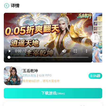
详情
五岳乾坤
235人在玩
|
仙侠·RPG
0.05
唯美修仙巨作，谱写大荒传奇
下载游戏
(195m)