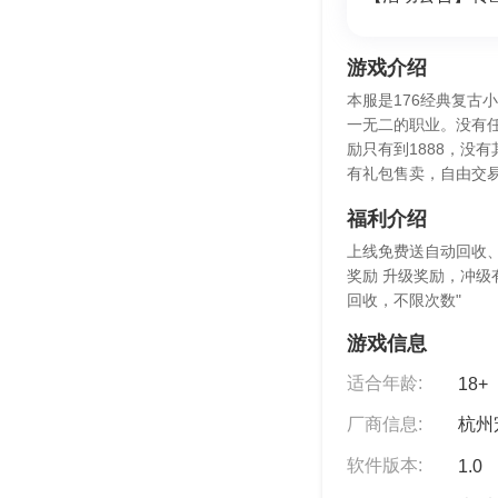
游戏介绍
本服是176经典复古
一无二的职业。没有
励只有到1888，没
有礼包售卖，自由交
福利介绍
上线免费送自动回收、
奖励 升级奖励，冲级
回收，不限次数"
游戏信息
适合年龄:
18+
厂商信息:
杭州
软件版本:
1.0