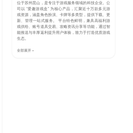
位于苏州昆山，是专注于游戏服务领域的科技企业。公
司以 “爱趣游戏盒” 为核心产品，汇聚近十万款多元游
戏资源，涵盖角色扮演、卡牌等多类型，提供下载、更
新、管理一站式服务。 平台特色鲜明，兼具高福利游
戏供给、账号道具交易、攻略资讯分享等功能，通过智
能推送与丰厚返利提升用户体验，致力于打造优质游戏
生态。
全部展开