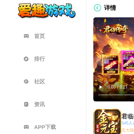
详情
首页
排行
社区
资讯
君临
545
APP下载
无大陆