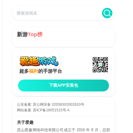
新游
Top榜
超多
福利
的手游平台
下载APP安装包
公安备案:
苏公网安备 32058302002633号
网站备案:
苏ICP备16051515号-4
关于爱趣
昆山爱趣网络科技有限公司成立于 2016 年 8 月，总部