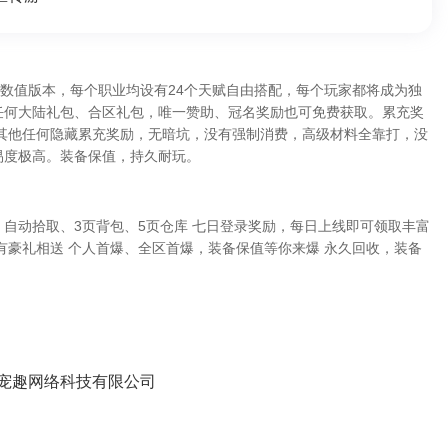
小数值版本，每个职业均设有24个天赋自由搭配，每个玩家都将成为独
任何大陆礼包、合区礼包，唯一赞助、冠名奖励也可免费获取。累充奖
有其他任何隐藏累充奖励，无暗坑，没有强制消费，高级材料全靠打，没
易度极高。装备保值，持久耐玩。
自动拾取、3页背包、5页仓库 七日登录奖励，每日上线即可领取丰富
有豪礼相送 个人首爆、全区首爆，装备保值等你来爆 永久回收，装备
宠趣网络科技有限公司