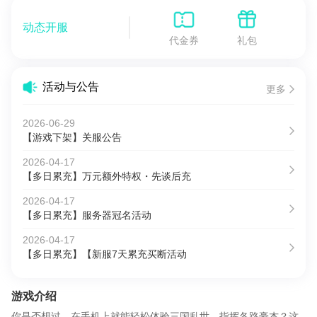
动态开服
代金券
礼包
活动与公告
更多
2026-06-29
【游戏下架】关服公告
2026-04-17
【多日累充】万元额外特权・先谈后充
2026-04-17
【多日累充】服务器冠名活动
2026-04-17
【多日累充】【新服7天累充买断活动
游戏介绍
你是否想过，在手机上就能轻松体验三国乱世，指挥各路豪杰？这