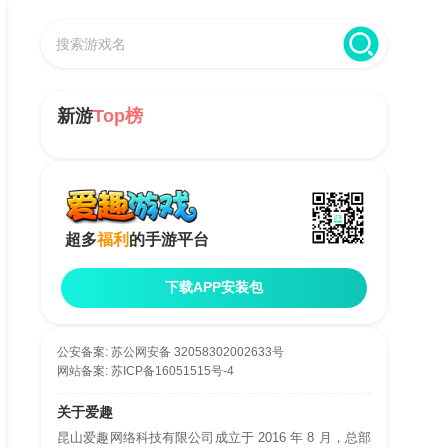
新游
Top榜
超多
福利
的手游平台
下载APP安装包
公安备案:
苏公网安备 32058302002633号
网站备案:
苏ICP备16051515号-4
关于爱趣
昆山爱趣网络科技有限公司成立于 2016 年 8 月，总部