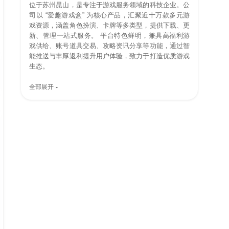
位于苏州昆山，是专注于游戏服务领域的科技企业。公
司以 “爱趣游戏盒” 为核心产品，汇聚近十万款多元游
戏资源，涵盖角色扮演、卡牌等多类型，提供下载、更
新、管理一站式服务。 平台特色鲜明，兼具高福利游
戏供给、账号道具交易、攻略资讯分享等功能，通过智
能推送与丰厚返利提升用户体验，致力于打造优质游戏
生态。
全部展开