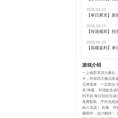
2026-04-23
【单日累充】新
2026-04-23
【转游规则】转
2026-04-23
【高额返利】单
游戏介绍
一上线即享四大豪礼，
卡，外加四大极品装备
元神道体 · 一念斩
杀”神通，对强敌造成
到手软 每日轻松完成
免费获取，平民也能逆
战斗流派！ 剑修、符
藏羁绊，战力翻倍！ 