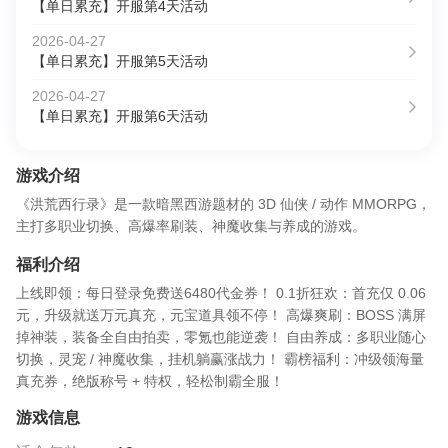
【单日累充】开服第4天活动
2026-04-27
【单日累充】开服第5天活动
2026-04-27
【单日累充】开服第6天活动
游戏介绍
《洪荒西行录》是一款暗黑西游题材的 3D 仙侠 / 动作 MMORPG，
主打多职业切换、高爆率刷装、神魔收集与养成的游戏。
福利介绍
上线即领：每日登录免费送6480代金券！ 0.1折狂欢：首充仅 0.06
元，升级就送万元真充，元宝道具领不停！ 高爆爽刷：BOSS 满屏
掉神装，装备全自由拍卖，零氪也能逆袭！ 自由养成：多职业随心
切换，灵宠 / 神魔收集，挂机躺赢涨战力！ 霸榜福利：冲级领海量
真充券，绝版称号 + 特权，轻松制霸全服！
游戏信息