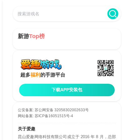
新游
Top榜
超多
福利
的手游平台
下载APP安装包
公安备案:
苏公网安备 32058302002633号
网站备案:
苏ICP备16051515号-4
关于爱趣
昆山爱趣网络科技有限公司成立于 2016 年 8 月，总部