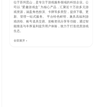
位于苏州昆山，是专注于游戏服务领域的科技企业。公
司以 “爱趣游戏盒” 为核心产品，汇聚近十万款多元游
戏资源，涵盖角色扮演、卡牌等多类型，提供下载、更
新、管理一站式服务。 平台特色鲜明，兼具高福利游
戏供给、账号道具交易、攻略资讯分享等功能，通过智
能推送与丰厚返利提升用户体验，致力于打造优质游戏
生态。
全部展开