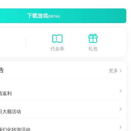
下载游戏
(587m)
代金券
礼包
告
更多
值返利
日大额活动
服幻化转游活动