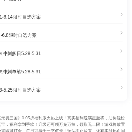
1-6.14限时自选方案
~6.8限时自选方案
刺多日5.28-5.31
刺单笔5.28-5.31
3-5.25限时自选方案
无畏三国》0.05折福利版火热上线！真实福利送满星魔将，助你轻松
元宝，福利拿到手软！升级还可领万充万抽，领取无上限！游戏将放置
放置即可打金，每日可得千元充值卡！玩法不止放置，还有实时热血国