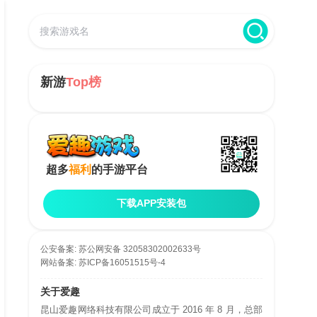
新游
Top榜
超多
福利
的手游平台
下载APP安装包
公安备案:
苏公网安备 32058302002633号
网站备案:
苏ICP备16051515号-4
关于爱趣
昆山爱趣网络科技有限公司成立于 2016 年 8 月，总部