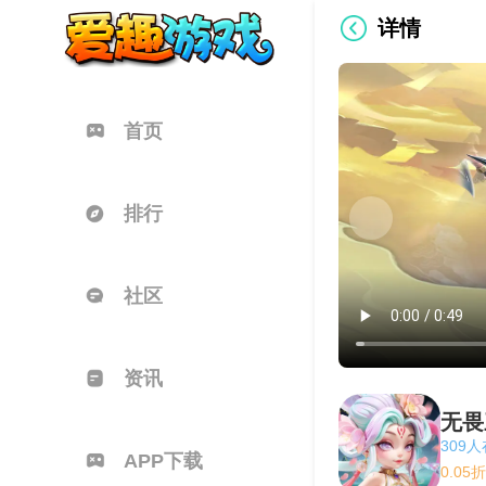
详情
首页
排行
社区
资讯
无畏
309
APP下载
0.0