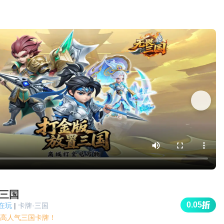
三国
0.05
人在玩
|
卡牌·三国
5折高人气三国卡牌！