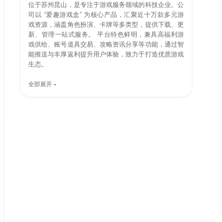
位于苏州昆山，是专注于游戏服务领域的科技企业。公
司以 “爱趣游戏盒” 为核心产品，汇聚近十万款多元游
戏资源，涵盖角色扮演、卡牌等多类型，提供下载、更
新、管理一站式服务。 平台特色鲜明，兼具高福利游
戏供给、账号道具交易、攻略资讯分享等功能，通过智
能推送与丰厚返利提升用户体验，致力于打造优质游戏
生态。
全部展开