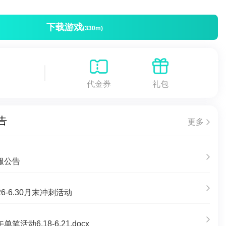
下载游戏
(330m)
代金券
礼包
告
更多
服公告
6-6.30月末冲刺活动
活动6.18-6.21.docx