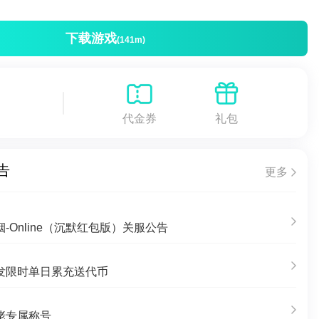
下载游戏
(141m)
代金券
礼包
告
更多
-Online（沉默红包版）关服公告
发限时单日累充送代币
佬专属称号