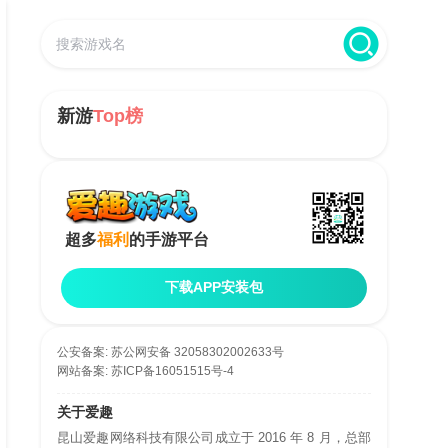
新游
Top榜
超多
福利
的手游平台
下载APP安装包
公安备案:
苏公网安备 32058302002633号
网站备案:
苏ICP备16051515号-4
关于爱趣
昆山爱趣网络科技有限公司成立于 2016 年 8 月，总部