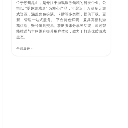
位于苏州昆山，是专注于游戏服务领域的科技企业。公
司以 “爱趣游戏盒” 为核心产品，汇聚近十万款多元游
戏资源，涵盖角色扮演、卡牌等多类型，提供下载、更
新、管理一站式服务。 平台特色鲜明，兼具高福利游
戏供给、账号道具交易、攻略资讯分享等功能，通过智
能推送与丰厚返利提升用户体验，致力于打造优质游戏
生态。
全部展开