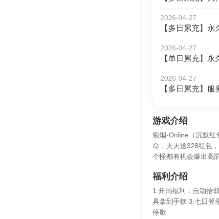
2026-04-27
【多日累充】永
2026-04-27
【单日累充】永
2026-04-27
【多日累充】服
游戏介绍
狼烟-Online（
命，天天送328红包
个怪都有机会爆出高阶
福利介绍
1.开局福利：自动拾
具拿到手软 3.七日
停歇