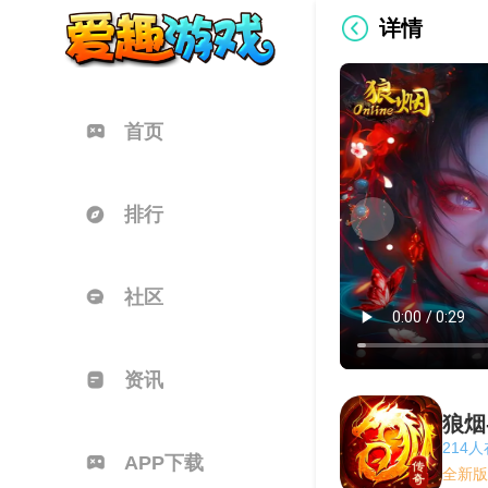
详情
首页
排行
社区
资讯
狼烟-
214
APP下载
全新版