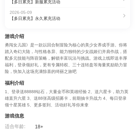
【多日累充】新服累充活动
2026-05-09
【多日累充】永久累充活动
游戏介绍
勇闯女儿国》是一款以回合制冒险为核心的美少女养成手游。你将
踏入奇幻大陆，与性格各异、能力独特的少女战姬们并肩作战，搭
配多元技能与阵容策略，解锁丰富玩法与挑战。游戏上线即送丰厚
福利，登录领好礼，更有专属特权、三十连转盘等海量奖励助力冒
险，快加入这场充满惊喜的绮丽之旅吧
福利介绍
1、登录送88888钻石，大量金币和英雄经验 2、送六星卡，助力英
雄直升六星 3、送88张高级招募卡，前期抽卡升战力 4、每日登录
领十星英雄 5、更多签到、活动好礼等你来拿
游戏信息
适合年龄:
18+