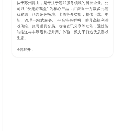
位于苏州昆山，是专注于游戏服务领域的科技企业。公
司以 “爱趣游戏盒” 为核心产品，汇聚近十万款多元游
戏资源，涵盖角色扮演、卡牌等多类型，提供下载、更
新、管理一站式服务。 平台特色鲜明，兼具高福利游
戏供给、账号道具交易、攻略资讯分享等功能，通过智
能推送与丰厚返利提升用户体验，致力于打造优质游戏
生态。
全部展开