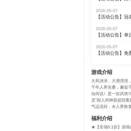
2026-05-07
【活动公告】冠
2026-05-07
【活动公告】单
2026-05-07
【活动公告】免
游戏介绍
大风泱泱，大潮滂滂
千年人界沧桑，邂逅千
仙传说》是一款武侠
灵”因人间神器损毁
气运流转，令人界恢
福利介绍
★【全场0.1折】游