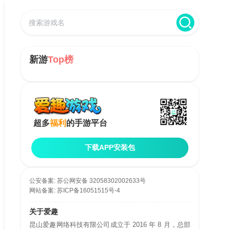
新游
Top榜
超多
福利
的手游平台
下载APP安装包
公安备案:
苏公网安备 32058302002633号
网站备案:
苏ICP备16051515号-4
关于爱趣
昆山爱趣网络科技有限公司成立于 2016 年 8 月，总部