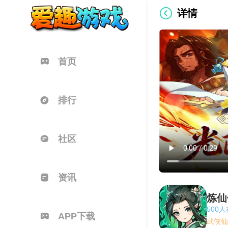
详情
首页
排行
社区
资讯
炼仙
500
APP下载
武侠仙