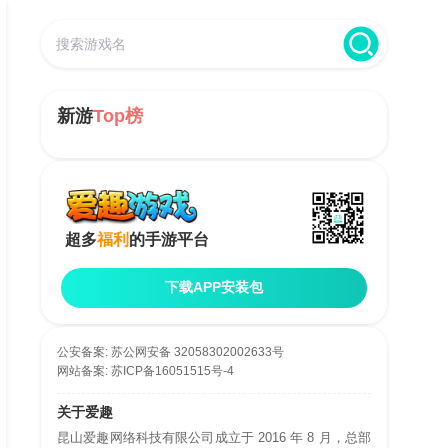
新游
Top榜
超多
福利
的手游平台
下载APP安装包
公安备案:
苏公网安备 32058302002633号
网站备案:
苏ICP备16051515号-4
关于爱趣
昆山爱趣网络科技有限公司成立于 2016 年 8 月，总部