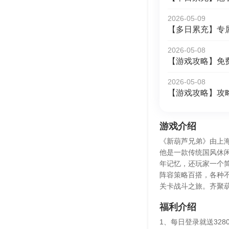
2026-05-09
【多日累充】专
2026-05-08
【游戏攻略】免
2026-05-08
【游戏攻略】攻
游戏介绍
《新葫芦兄弟》由上
他是一款传统国风休
年记忆，还玩家一个简
阵容策略百搭，各种
关卡战斗之旅。齐聚
福利介绍
1、每日登录就送328