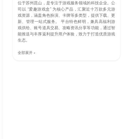
位于苏州昆山，是专注于游戏服务领域的科技企业。公
司以 “爱趣游戏盒” 为核心产品，汇聚近十万款多元游
戏资源，涵盖角色扮演、卡牌等多类型，提供下载、更
新、管理一站式服务。 平台特色鲜明，兼具高福利游
戏供给、账号道具交易、攻略资讯分享等功能，通过智
能推送与丰厚返利提升用户体验，致力于打造优质游戏
生态。
全部展开