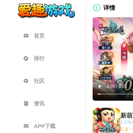
详情
首页
排行
社区
资讯
新葫
1.17
APP下载
它是一