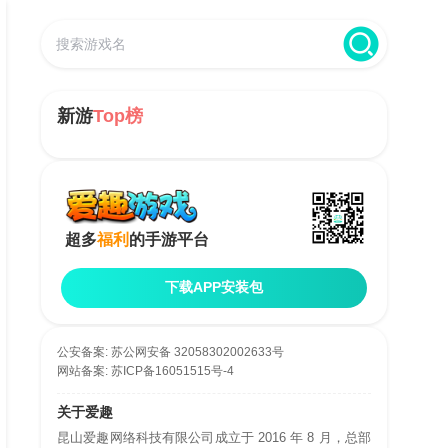
新游
Top榜
超多
福利
的手游平台
下载APP安装包
公安备案:
苏公网安备 32058302002633号
网站备案:
苏ICP备16051515号-4
关于爱趣
昆山爱趣网络科技有限公司成立于 2016 年 8 月，总部