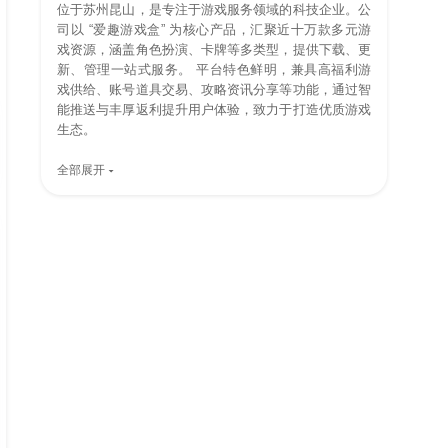
位于苏州昆山，是专注于游戏服务领域的科技企业。公
司以 “爱趣游戏盒” 为核心产品，汇聚近十万款多元游
戏资源，涵盖角色扮演、卡牌等多类型，提供下载、更
新、管理一站式服务。 平台特色鲜明，兼具高福利游
戏供给、账号道具交易、攻略资讯分享等功能，通过智
能推送与丰厚返利提升用户体验，致力于打造优质游戏
生态。
全部展开