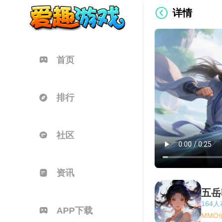
详情
首页
排行
社区
资讯
五岳
164
APP下载
MMO