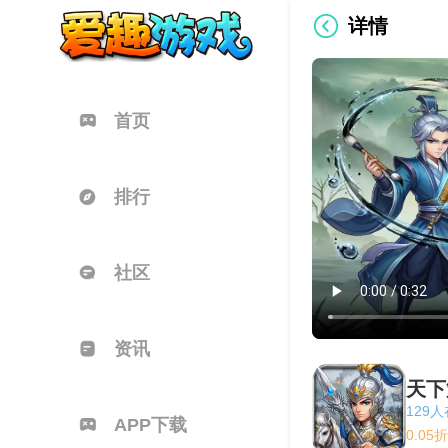
详情
首页
排行
社区
资讯
天下
129
APP下载
0.0