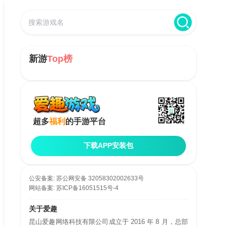
新游
Top榜
超多
福利
的手游平台
下载APP安装包
公安备案:
苏公网安备 32058302002633号
网站备案:
苏ICP备16051515号-4
关于爱趣
昆山爱趣网络科技有限公司成立于 2016 年 8 月，总部