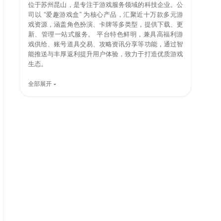
位于苏州昆山，是专注于游戏服务领域的科技企业。公
司以 “爱趣游戏盒” 为核心产品，汇聚近十万款多元游
戏资源，涵盖角色扮演、卡牌等多类型，提供下载、更
新、管理一站式服务。 平台特色鲜明，兼具高福利游
戏供给、账号道具交易、攻略资讯分享等功能，通过智
能推送与丰厚返利提升用户体验，致力于打造优质游戏
生态。
全部展开