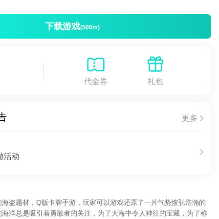
下载游戏
(500m)
代金券
礼包
告
更多
游活动
的海盗题材，Q版卡牌手游，玩家可以游戏还原了一片气势恢弘浩瀚的
的海洋总是吸引着勇敢者的关注，为了大海中令人神往的宝藏，为了称