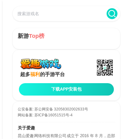
新游
Top榜
超多
福利
的手游平台
下载APP安装包
公安备案:
苏公网安备 32058302002633号
网站备案:
苏ICP备16051515号-4
关于爱趣
昆山爱趣网络科技有限公司成立于 2016 年 8 月，总部