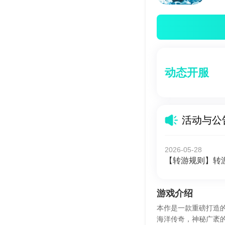
动态开服
活动与公
2026-05-28
【转游规则】转
游戏介绍
本作是一款重磅打造
海洋传奇，神秘广袤