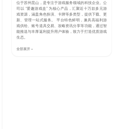
位于苏州昆山，是专注于游戏服务领域的科技企业。公
司以 “爱趣游戏盒” 为核心产品，汇聚近十万款多元游
戏资源，涵盖角色扮演、卡牌等多类型，提供下载、更
新、管理一站式服务。 平台特色鲜明，兼具高福利游
戏供给、账号道具交易、攻略资讯分享等功能，通过智
能推送与丰厚返利提升用户体验，致力于打造优质游戏
生态。
全部展开