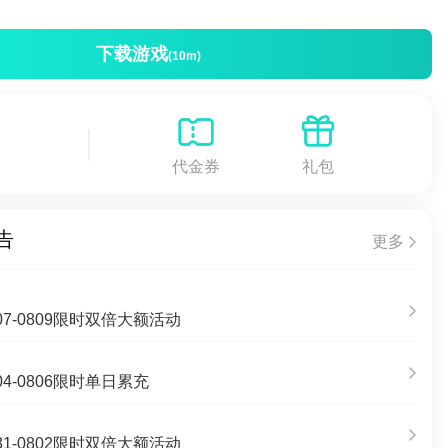
下载游戏
(10m)
代金券
礼包
告
更多
7-0809限时双倍大额活动
4-0806限时单日累充
1-0802限时双倍大额活动