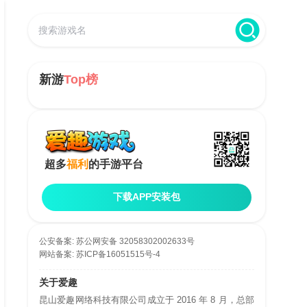
新游
Top榜
超多
福利
的手游平台
下载APP安装包
公安备案:
苏公网安备 32058302002633号
网站备案:
苏ICP备16051515号-4
关于爱趣
昆山爱趣网络科技有限公司成立于 2016 年 8 月，总部