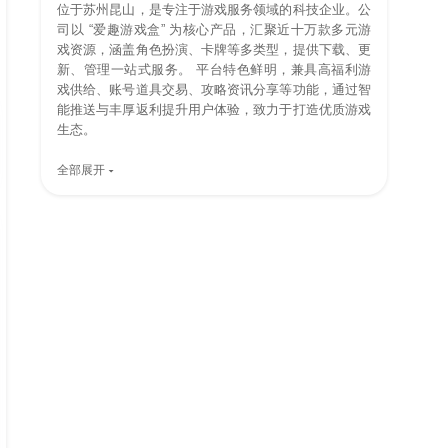
位于苏州昆山，是专注于游戏服务领域的科技企业。公
司以 “爱趣游戏盒” 为核心产品，汇聚近十万款多元游
戏资源，涵盖角色扮演、卡牌等多类型，提供下载、更
新、管理一站式服务。 平台特色鲜明，兼具高福利游
戏供给、账号道具交易、攻略资讯分享等功能，通过智
能推送与丰厚返利提升用户体验，致力于打造优质游戏
生态。
全部展开